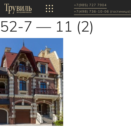
+7(985) 727 7904
+7(498) 736-10-06 (гостиница)
52-7 — 11 (2)