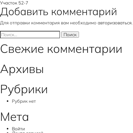
Навигация
Участок 52-7
Добавить комментарий
по
Для отправки комментария вам необходимо
авторизоваться
.
записям
Найти:
Свежие комментарии
Архивы
Рубрики
Рубрик нет
Мета
Войти