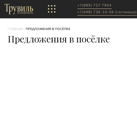
+7(985) 727 7904
+7(498) 736-10-06 (гостиница)
ГЛАВНАЯ
/
ПРЕДЛОЖЕНИЯ В ПОСЁЛКЕ
Предложения в посёлке