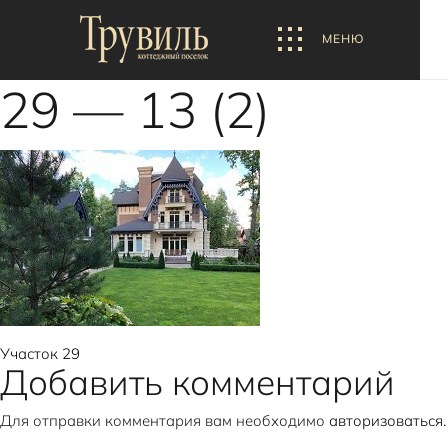
МЕНЮ
29 — 13 (2)
Навигация
Участок 29
Добавить комментарий
по
Для отправки комментария вам необходимо
авторизоваться
.