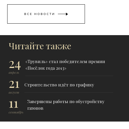
ВСЕ НОВОСТИ
Читайте также
24
«Трувиль» стал победителем премии
«Посёлок года 2013»
апрель
21
Строительство идёт по графику
август
11
Завершены работы по обустройству
газонов
сентябрь