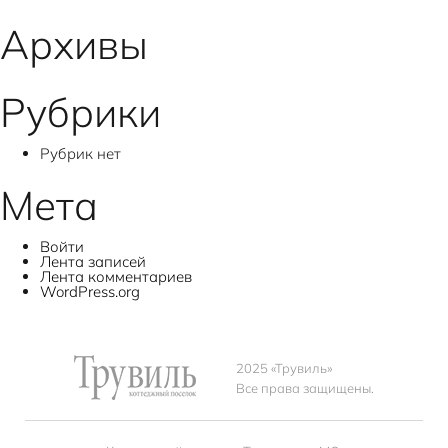
записям
Архивы
Рубрики
Рубрик нет
Мета
Войти
Лента записей
Лента комментариев
WordPress.org
2025 «Трувиль»
Все права защищены.