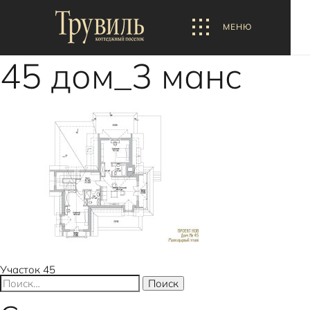
МЕНЮ
45 дом_3 манс
Навигация
Участок 45
Найти: