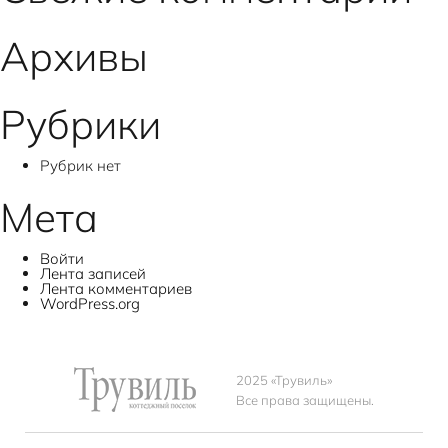
записям
Архивы
Рубрики
Рубрик нет
Мета
Войти
Лента записей
Лента комментариев
WordPress.org
2025 «Трувиль»
Все права защищены.