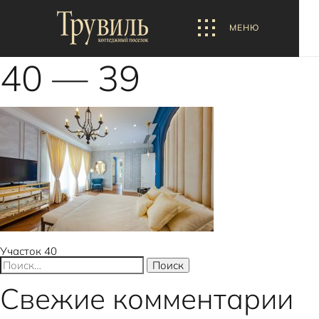
МЕНЮ
40 — 39
Навигация
Участок 40
Найти:
по
Свежие комментарии