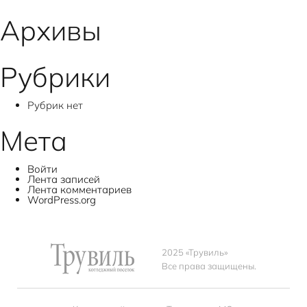
записям
Архивы
Рубрики
Рубрик нет
Мета
Войти
Лента записей
Лента комментариев
WordPress.org
2025 «Трувиль»
Все права защищены.